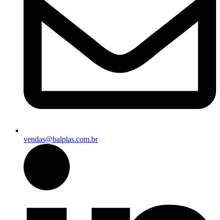
vendas@balplas.com.br