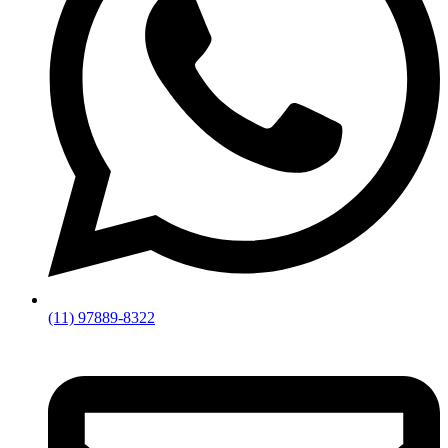
(11) 97889-8322