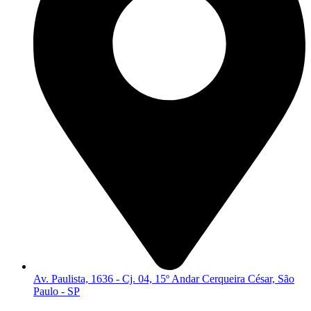
Av. Paulista, 1636 - Cj. 04, 15º Andar Cerqueira César, São
Paulo - SP