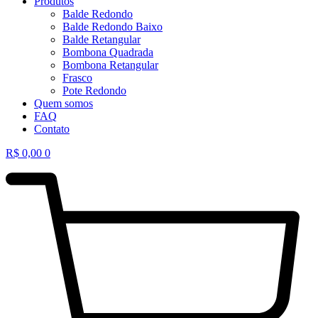
Produtos
Balde Redondo
Balde Redondo Baixo
Balde Retangular
Bombona Quadrada
Bombona Retangular
Frasco
Pote Redondo
Quem somos
FAQ
Contato
R$
0,00
0