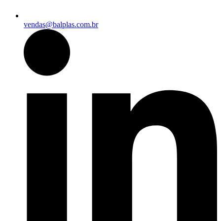
vendas@balplas.com.br