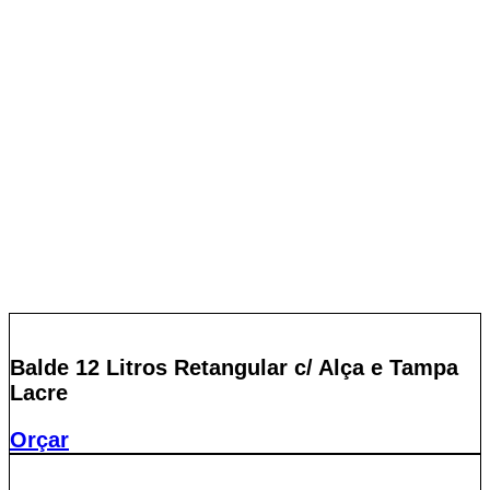
Balde 12 Litros Retangular c/ Alça e Tampa
Lacre
Orçar