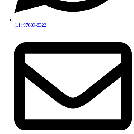
(11) 97889-8322