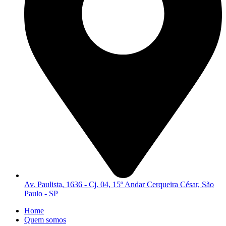
Av. Paulista, 1636 - Cj. 04, 15º Andar Cerqueira César, São
Paulo - SP
Home
Quem somos