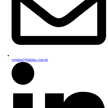
vendas@balplas.com.br