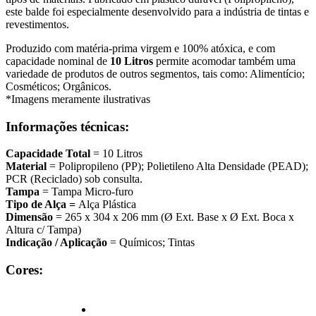
este balde
foi especialmente desenvolvido para a indústria de tintas e
revestimentos.
Produzido com matéria-prima virgem e 100% atóxica, e com
capacidade nominal de
10 Litros
permite acomodar também uma
variedade de produtos de outros segmentos, tais como:
Alimentício;
Cosméticos; Orgânicos.
*Imagens meramente ilustrativas
Informações técnicas:
Capacidade Total
= 10 Litros
Material
= Polipropileno (PP); Polietileno Alta Densidade (PEAD);
PCR (Reciclado) sob consulta.
Tampa
= Tampa Micro-furo
Tipo de Alça =
Alça Plástica
Dimensão
= 265 x 304 x 206 mm (Ø Ext. Base x Ø Ext. Boca x
Altura c/ Tampa)
Indicação / Aplicação
= Químicos; Tintas
Cores: