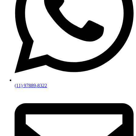
(11) 97889-8322