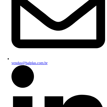
vendas@balplas.com.br