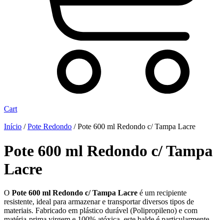
Cart
Início
/
Pote Redondo
/ Pote 600 ml Redondo c/ Tampa Lacre
Pote 600 ml Redondo c/ Tampa
Lacre
O
Pote 600 ml Redondo c/ Tampa Lacre
é um recipiente
resistente, ideal para armazenar e transportar diversos tipos de
materiais. Fabricado em plástico durável
(Polipropileno)
e com
matéria-prima virgem e 100% atóxica, este balde é particularmente