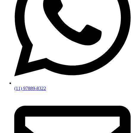
(11) 97889-8322