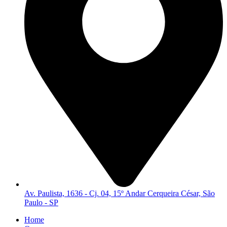
Av. Paulista, 1636 - Cj. 04, 15º Andar Cerqueira César, São
Paulo - SP
Home