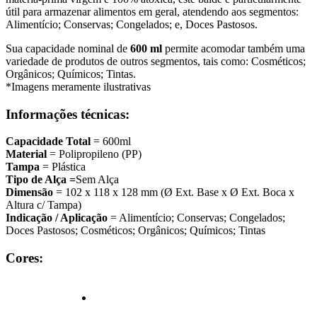
útil para armazenar
alimentos em geral
, atendendo aos segmentos:
Alimentício; Conservas; Congelados; e, Doces Pastosos
.
Sua capacidade nominal de
600 ml
permite acomodar também uma
variedade de produtos de outros segmentos, tais como:
Cosméticos;
Orgânicos; Químicos; Tintas
.
*Imagens meramente ilustrativas
Informações técnicas:
Capacidade Total
= 600ml
Material
= Polipropileno (PP)
Tampa
= Plástica
Tipo de Alça =
Sem Alça
Dimensão
= 102 x 118 x 128 mm (Ø Ext. Base x Ø Ext. Boca x
Altura c/ Tampa)
Indicação / Aplicação
= Alimentício; Conservas; Congelados;
Doces Pastosos; Cosméticos; Orgânicos; Químicos; Tintas
Cores: