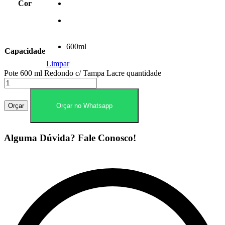
Cor
600ml
Capacidade
Limpar
Pote 600 ml Redondo c/ Tampa Lacre quantidade
Orçar
Orçar no Whatsapp
Alguma Dúvida? Fale Conosco!