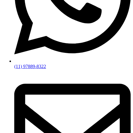
(11) 97889-8322