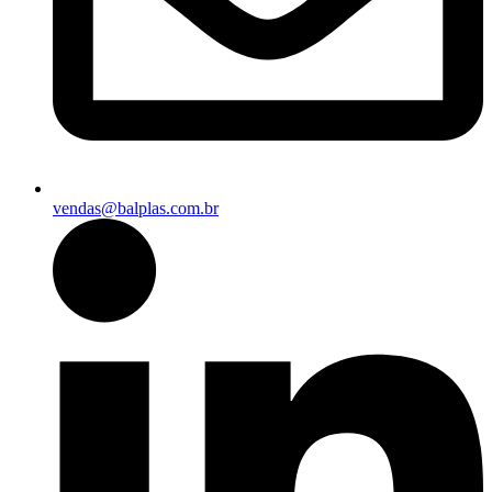
vendas@balplas.com.br