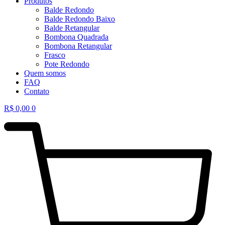
Produtos
Balde Redondo
Balde Redondo Baixo
Balde Retangular
Bombona Quadrada
Bombona Retangular
Frasco
Pote Redondo
Quem somos
FAQ
Contato
R$
0,00
0